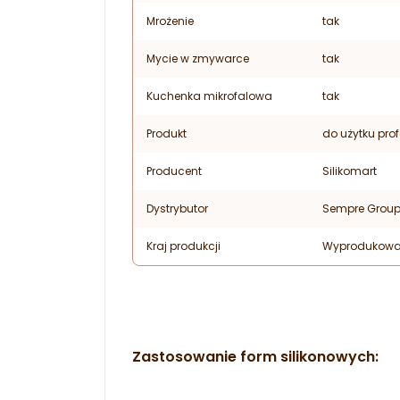
Mrożenie
tak
Mycie w zmywarce
tak
Kuchenka mikrofalowa
tak
Produkt
do użytku pro
Producent
Silikomart
Dystrybutor
Sempre Grou
Kraj produkcji
Wyprodukowa
Zastosowanie form silikonowych: