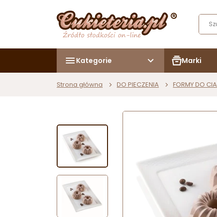
Kategorie
Marki
Strona główna
DO PIECZENIA
FORMY DO CIA