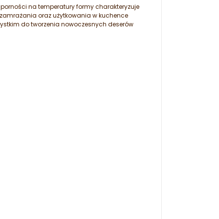
odporności na temperatury formy charakteryzuje
o zamrażania oraz użytkowania w kuchence
szystkim do tworzenia nowoczesnych deserów