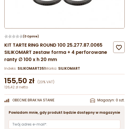
(0 Opinie)
KIT TARTE RING ROUND 100 25.277.87.0065

SILIKOMART zestaw forma + 4 perforowane
ranty ∅ 100 x h 20 mm
Indeks:
SILIKOMART351
Marka:
SILIKOMART
155,50 zł
(23% VAT)
126,42 zł netto
OBECNIE BRAK NA STANIE
Magazyn: 0 szt.
Powiadom mnie, gdy produkt będzie dostępny w magazynie