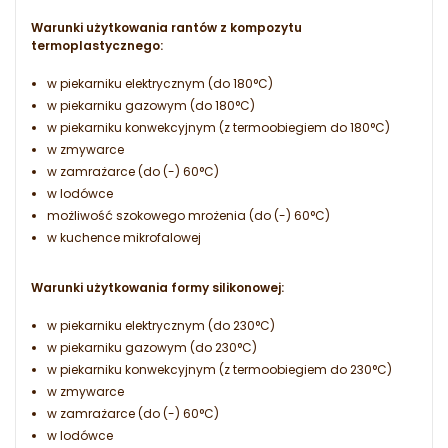
Warunki użytkowania rantów z kompozytu
termoplastycznego:
w piekarniku elektrycznym (do 180°C)
w piekarniku gazowym (do 180°C)
w piekarniku konwekcyjnym (z termoobiegiem do 180°C)
w zmywarce
w zamrażarce (do (-) 60°C)
w lodówce
możliwość szokowego mrożenia (do (-) 60°C)
w kuchence mikrofalowej
Warunki użytkowania formy silikonowej:
w piekarniku elektrycznym (do 230°C)
w piekarniku gazowym (do 230°C)
w piekarniku konwekcyjnym (z termoobiegiem do 230°C)
w zmywarce
w zamrażarce (do (-) 60°C)
w lodówce