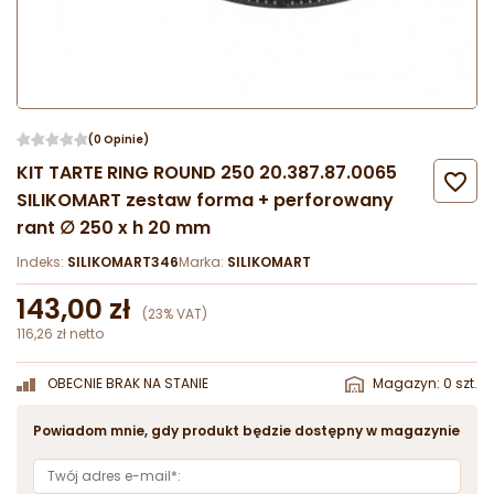
(0 Opinie)
KIT TARTE RING ROUND 250 20.387.87.0065

SILIKOMART zestaw forma + perforowany
rant ∅ 250 x h 20 mm
Indeks:
SILIKOMART346
Marka:
SILIKOMART
143,00 zł
(23% VAT)
116,26 zł netto
OBECNIE BRAK NA STANIE
Magazyn: 0 szt.
Powiadom mnie, gdy produkt będzie dostępny w magazynie