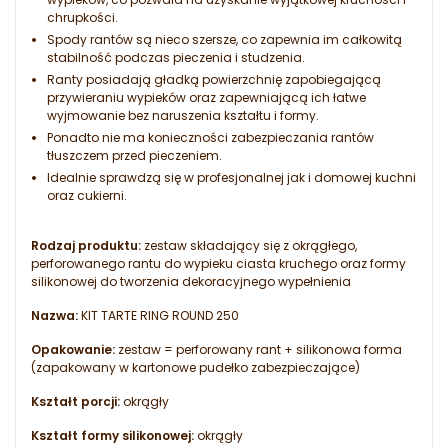
chrupkości.
Spody rantów są nieco szersze, co zapewnia im całkowitą
stabilność podczas pieczenia i studzenia.
Ranty posiadają gładką powierzchnię zapobiegającą
przywieraniu wypieków oraz zapewniającą ich łatwe
wyjmowanie bez naruszenia kształtu i formy.
Ponadto nie ma konieczności zabezpieczania rantów
tłuszczem przed pieczeniem.
Idealnie sprawdzą się w profesjonalnej jak i domowej kuchni
oraz cukierni.
Rodzaj produktu:
zestaw składający się z okrągłego,
perforowanego rantu do wypieku ciasta kruchego oraz formy
silikonowej do tworzenia dekoracyjnego wypełnienia
Nazwa:
KIT TARTE RING ROUND 250
Opakowanie:
zestaw = perforowany rant + silikonowa forma
(zapakowany w kartonowe pudełko zabezpieczające)
Kształt porcji:
okrągły
Kształt formy silikonowej:
okrągły