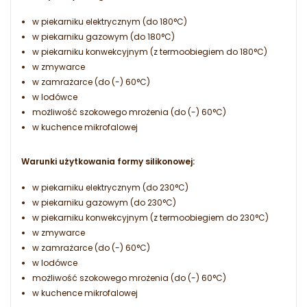
w piekarniku elektrycznym (do 180°C)
w piekarniku gazowym (do 180°C)
w piekarniku konwekcyjnym (z termoobiegiem do 180°C)
w zmywarce
w zamrażarce (do (-) 60°C)
w lodówce
możliwość szokowego mrożenia (do (-) 60°C)
w kuchence mikrofalowej
Warunki użytkowania formy silikonowej:
w piekarniku elektrycznym (do 230°C)
w piekarniku gazowym (do 230°C)
w piekarniku konwekcyjnym (z termoobiegiem do 230°C)
w zmywarce
w zamrażarce (do (-) 60°C)
w lodówce
możliwość szokowego mrożenia (do (-) 60°C)
w kuchence mikrofalowej